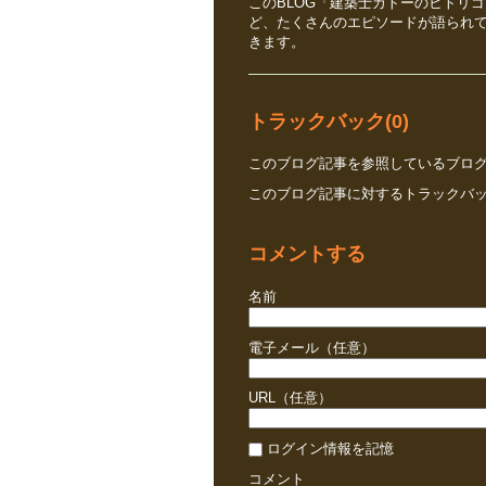
このBLOG「建築士カトーのヒトリ
ど、たくさんのエピソードが語られ
きます。
トラックバック(0)
このブログ記事を参照しているブログ
このブログ記事に対するトラックバック
コメントする
名前
電子メール（任意）
URL（任意）
ログイン情報を記憶
コメント