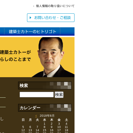
検索
カレンダー
<
2018年8月
たし
日
月
火
水
木
金
土
1
2
3
4
5
6
7
8
9
10
11
12
13
14
15
16
17
18