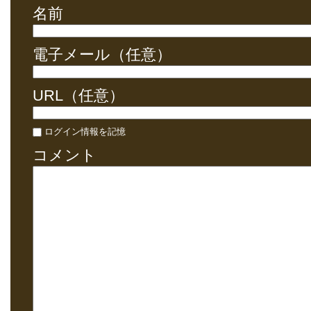
名前
電子メール（任意）
URL（任意）
ログイン情報を記憶
コメント