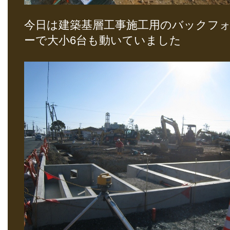
今日は建築基層工事施工用のバックフ
ーで大小6台も動いていました