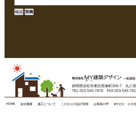
静岡県浜松市東区西塚町306-7 丸八管
TEL 053-545-7878 FAX 053-545-78
HOME
|
|
|
|
|
会社概要
施工について
こだわりの設計実例
お客様の声
MYゼロ・エネ